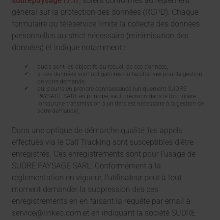
sudrepaysage17.fr
, soient conformes au règlement
général sur la protection des données (RGPD). Chaque
formulaire ou téléservice limite la collecte des données
personnelles au strict nécessaire (minimisation des
données) et indique notamment :
quels sont les objectifs du recueil de ces données,
si ces données sont obligatoires ou facultatives pour la gestion
de votre demande,
qui pourra en prendre connaissance (uniquement SUDRE
PAYSAGE SARL en principe, sauf précision dans le formulaire
lorsqu'une transmission à un tiers est nécessaire à la gestion de
votre demande),
Dans une optique de démarche qualité, les appels
effectués via le Call Tracking sont susceptibles d'être
enregistrés. Ces enregistrements sont pour l'usage de
SUDRE PAYSAGE SARL. Conformément à la
réglementation en vigueur, l'utilisateur peut à tout
moment demander la suppression des ces
enregistrements en en faisant la requête par email à
service@linkeo.com et en indiquant la société SUDRE