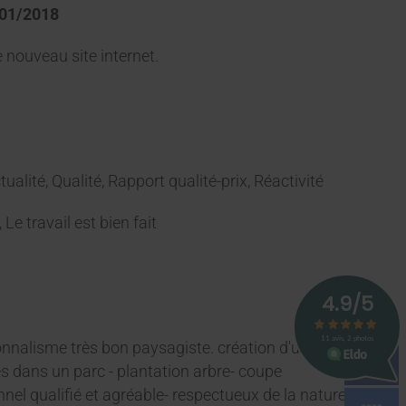
9/01/2018
e nouveau site internet.
ualité, Qualité, Rapport qualité-prix, Réactivité
 Le travail est bien fait
nnalisme très bon paysagiste. création d'un grand
es dans un parc - plantation arbre- coupe
nnel qualifié et agréable- respectueux de la nature je