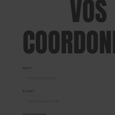
VOS
COORDON
Nom *
E-mail *
Votre message