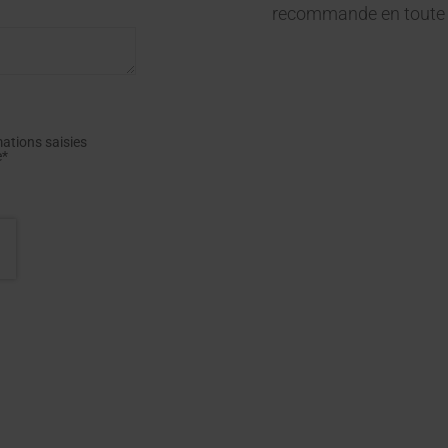
recommande en toute 
mations saisies
e*