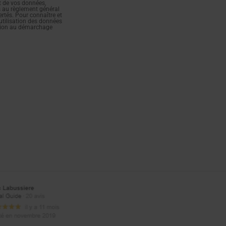
t de vos données,
s au règlement général
ertés. Pour connaître et
utilisation des données
sition au démarchage